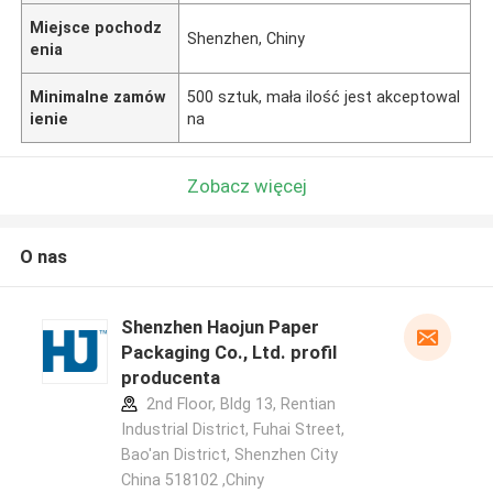
Miejsce pochodz
Shenzhen, Chiny
enia
Minimalne zamów
500 sztuk, mała ilość jest akceptowal
ienie
na
Zobacz więcej
O nas
Shenzhen Haojun Paper
Packaging Co., Ltd. profil
producenta
2nd Floor, Bldg 13, Rentian
Industrial District, Fuhai Street,
Bao'an District, Shenzhen City
China 518102 ,Chiny