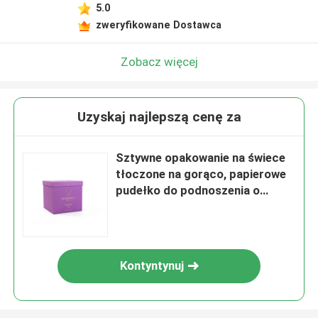
5.0
zweryfikowane Dostawca
Zobacz więcej
Uzyskaj najlepszą cenę za
Sztywne opakowanie na świece
tłoczone na gorąco, papierowe
pudełko do podnoszenia o
grubości 2,5 mm
Kontyntynuj