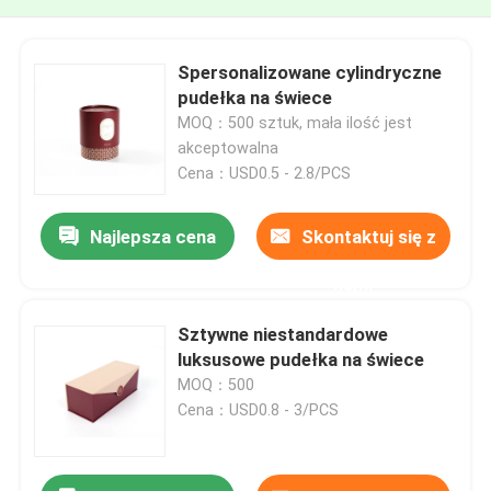
Spersonalizowane cylindryczne
pudełka na świece
MOQ：500 sztuk, mała ilość jest
akceptowalna
Cena：USD0.5 - 2.8/PCS
Najlepsza cena
Skontaktuj się z
nami
Sztywne niestandardowe
luksusowe pudełka na świece
MOQ：500
Cena：USD0.8 - 3/PCS