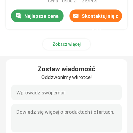
Cena：USD0.21 - 2.5/PCS
Najlepsza cena
Skontaktuj się z
nami
Zobacz więcej
Zostaw wiadomość
Oddzwonimy wkrótce!