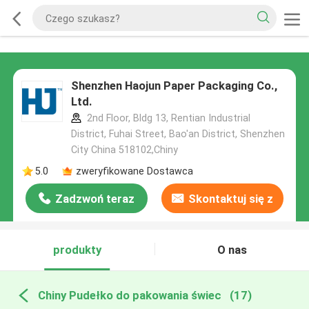
Shenzhen Haojun Paper Packaging Co.,
Ltd.
2nd Floor, Bldg 13, Rentian Industrial
District, Fuhai Street, Bao'an District, Shenzhen
City China 518102,Chiny
5.0
zweryfikowane Dostawca
Zadzwoń teraz
Skontaktuj się z
nami
produkty
O nas
Chiny Pudełko do pakowania świec
(17)