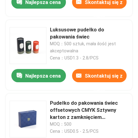
Najlepsza cena
Skontaktuj się z
nami
Luksusowe pudełko do
pakowania świec
MOQ：500 sztuk, mała ilość jest
akceptowalna
Cena：USD1.3 - 2.8/PCS
Najlepsza cena
Skontaktuj się z
nami
Pudełko do pakowania świec
offsetowych CMYK Sztywny
karton z zamknięciem
magnetycznym
MOQ：500
Cena：USD0.5 - 2.5/PCS